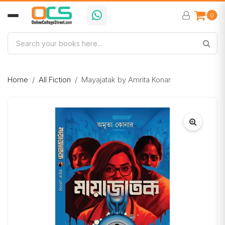
0
Home
All Fiction
Mayajatak by Amrita Konar